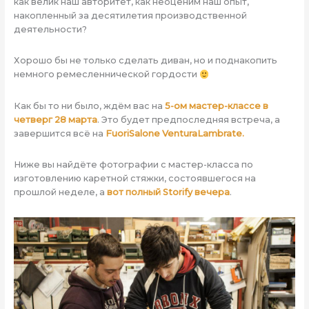
как велик наш авторитет, как неоценим наш опыт,
накопленный за десятилетия производственной
деятельности?
Хорошо бы не только сделать диван, но и поднакопить
немного ремесленнической гордости
Как бы то ни было, ждём вас на
5-ом мастер-классе в
четверг 28 марта
. Это будет предпоследняя встреча, а
завершится всё на
FuoriSalone VenturaLambrate.
Ниже вы найдёте фотографии с мастер-класса по
изготовлению каретной стяжки, состоявшегося на
прошлой неделе, а
вот полный Storify вечера
.