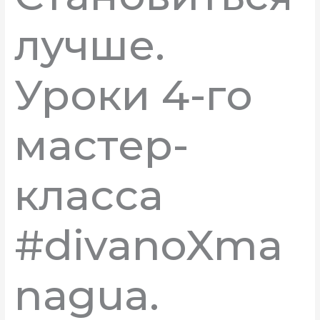
лучше.
Уроки 4-го
мастер-
класса
#divanoXma
nagua.