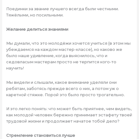
Поединки за звание лучшего всегда были честными.
Тяжёлыми, но посильными.
Желание делиться знаниями
Мы думали, что это молодёжи хочется учиться (в этом мы
убеждаемся на каждом мастер-классе), но каково же
было наше удивление, когда выяснилось, что и
седовласым мастерам просто не терпится кого-то
научить!
Мы видели и слышали, какое внимание уделяли они
ребятам, заботясь прежде всего о них, а потом уж о
каретной стяжке. Порой это было просто трогательно.
И это легко понять: что может быть приятнее, чем видеть,
как молодой человек бережно принимает эстафету твоей
трудовой жизни и продолжает начатое тобой дело?
Стремление становиться лучше