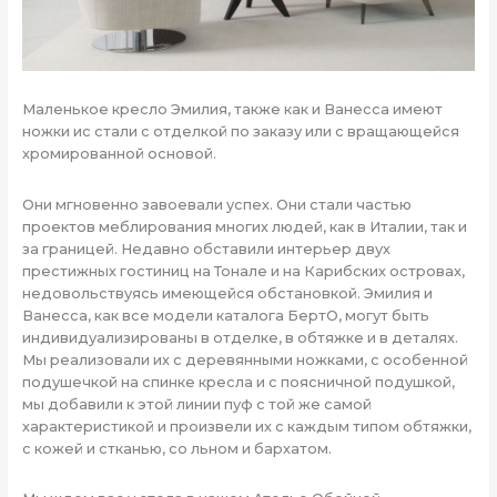
Маленькое кресло Эмилия, также как и Ванесса имеют
ножки ис стали с отделкой по заказу или с вращающейся
хромированной основой.
Они мгновенно завоевали успех. Они стали частью
проектов меблирования многих людей, как в Италии, так и
за границей. Недавно обставили интерьер двух
престижных гостиниц на Тонале и на Карибских островах,
недовольствуясь имеющейся обстановкой. Эмилия и
Ванесса, как все модели каталога БертО, могут быть
индивидуализированы в отделке, в обтяжке и в деталях.
Мы реализовали их с деревянными ножками, с особенной
подушечкой на спинке кресла и с поясничной подушкой,
мы добавили к этой линии пуф с той же самой
характеристикой и произвели их с каждым типом обтяжки,
с кожей и стканью, со льном и бархатом.