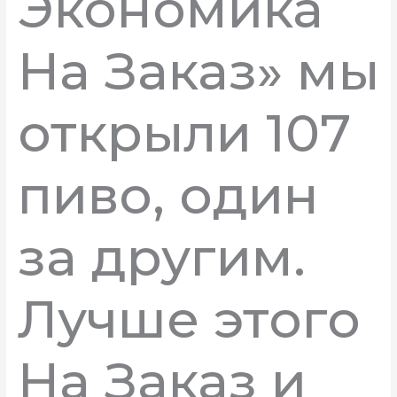
Экономика
На Заказ» мы
открыли 107
пиво, один
за другим.
Лучше этого
На Заказ и