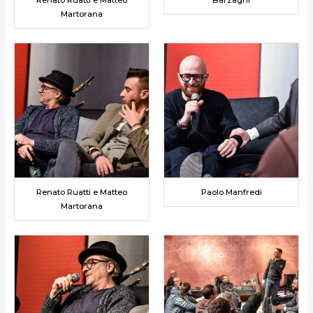
Martorana
Renato Ruatti e Matteo
Paolo Manfredi
Martorana