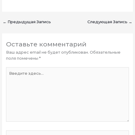
←
Предыдущая Запись
Следующая Запись
→
Оставьте комментарий
Ваш адрес email не будет опубликован.
Обязательные
поля помечены
*
Введите
здесь...
Имя*