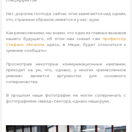
спецэффектов.
Нет, дорогие господа: сейчас огни зажигаются над одним,
что, странным образом, имеется и у нас: руки.
Как ремесленники, мы знаем, что один из главных вызывов
нашего будущего, об этом нам сказал сам
профессор
Стефано Мичелли
здесь, в Меде, будет относиться к
«умению сообщать».
Просмотрев некоторые коммуникационные кампании,
приходит на ум, что, однако, у многих «ремесленное
умение» является аргументом для основного
соперничества.
В прошлом наши фотографии не могли соперничать с
фотографиями «звезд» сектора, однако наши руки…