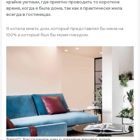
крайне уютным, где приятно проводить то короткое
время, когда я была дома, так как я практически жила
всегда в гостиницах.
Я хотела иметь дом, который представлял бы меня на
100% и который был бы моим гнездом.
БертО: Расскажите нам о дизайне вашего дома