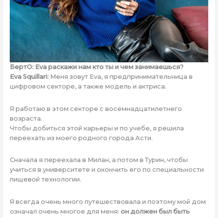
БертО: Eva раскажи нам кто ты и чем занимаешься?
Eva Squillari:
Меня зовут Eva, я предпринимательница в
цифровом секторе, а также модель и актриса.
Я работаю в этом секторе с восемнадцатилетнего
возраста.
Чтобы добиться этой карьеры и по учебе, я решила
переехать из моего родного города Асти.
Сначала я переехала в Милан, а потом в Турин, чтобы
учиться в университете и окончить его по специальности
пищевой технологии.
Я всегда очень много путешествовала и поэтому мой дом
означал очень многое для меня:
он должен был быть