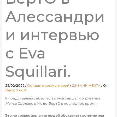
Алессандри
и интервью
с Eva
Squillari.
23/02/2022
/
Оставьте комментарий
/
ДИЗАЙН МЕЧТА
/ От
Berto Salotti
Я представляю себе, что вы уже слышали о
Дизайне
Мечты
Сделано в Меде БертО в последнее время.
Это не только желание людей обставить гостиную или