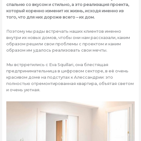
спальню со вкусом и стильно, а это реализация проекта,
который коренно изменит их жизнь, исходя именно из
того, что для них дороже всего – их дом.
Поэтому мы рады встречать наших клиентов именно
внутри их новых домов, чтобы они нам рассказали, каким
образом решили свои проблемы с проектом и каким
образом им удалось реализовать свои мечты.
Мы встрретились с Eva Squillari, она блестящая
предпринимательница в цифровом секторе, в её очень
красивом доме на подступах к Алессандрии: это
полностью отремонтированная квартира, объятая светом
и очень уютная.