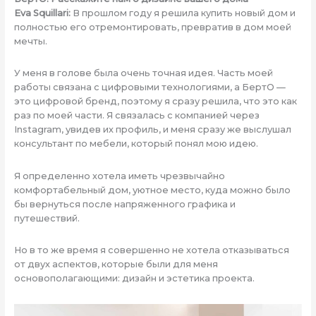
Eva Squillari:
В прошлом году я решила купить новый дом и
полностью его отремонтировать, превратив в дом моей
мечты.
У меня в голове была очень точная идея. Часть моей
работы связана с цифровыми технологиями, а БертО —
это цифровой бренд, поэтому я сразу решила, что это как
раз по моей части. Я связалась с компанией через
Instagram, увидев их профиль, и меня сразу же выслушал
консультант по мебели, который понял мою идею.
Я определенно хотела иметь чрезвычайно
комфортабельный дом, уютное место, куда можно было
бы вернуться после напряженного графика и
путешествий.
Но в то же время я совершенно не хотела отказываться
от двух аспектов, которые были для меня
основополагающими: дизайн и эстетика проекта.