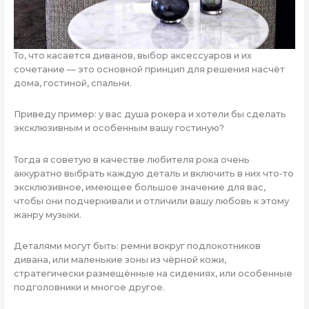
То, что касается диванов, выбор аксессуаров и их
сочетание — это основной принцип для решения насчёт
дома, гостиной, спальни.
Приведу пример: у вас душа рокера и хотели бы сделать
эксклюзивным и особенным вашу гостиную?
Тогда я советую в качестве любителя рока очень
аккуратно выбрать каждую деталь и включить в них что-то
эксклюзивное, имеющее большое значение для вас,
чтобы они подчеркивали и отличили вашу любовь к этому
жанру музыки.
Деталями могут быть: ремни вокруг подлокотников
дивана, или маленькие зоны из чёрной кожи,
стратегически размещённые на сидениях, или особенные
подголовники и многое другое.