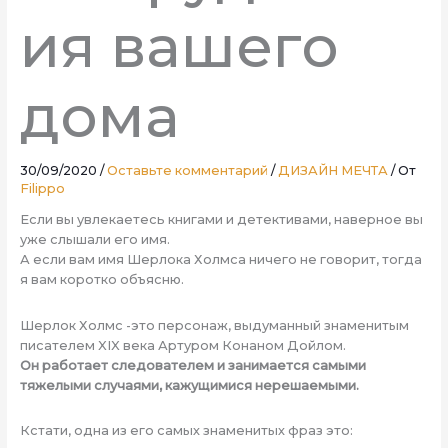
ия вашего
дома
30/09/2020
/
Оставьте комментарий
/
ДИЗАЙН МЕЧТА
/ От
Filippo
Если вы увлекаетесь книгами и детективами, наверное вы
уже слышали его имя.
А если вам имя Шерлока Холмса ничего не говорит, тогда
я вам коротко объясню.
Шерлок Холмс -это персонаж, выдуманный знаменитым
писателем XIX века Артуром Конаном Дойлом.
Он работает следователем и занимается самыми
тяжелыми случаями, кажущимися нерешаемыми.
Кстати, одна из его самых знаменитых фраз это: