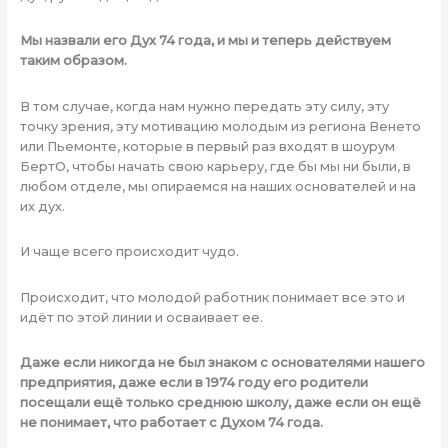
Мы назвали его Дух 74 года, и мы и теперь действуем
таким образом.
В том случае, когда нам нужно передать эту силу, эту
точку зрения, эту мотивацию молодым из региона Венето
или Пьемонте, которые в первый раз входят в шоурум
БертО, чтобы начать свою карьеру, где бы мы ни были, в
любом отделе, мы опираемся на наших основателей и на
их дух.
И чаще всего происходит чудо.
Происходит, что молодой работник понимает все это и
идёт по этой линии и осваивает ее.
Даже если никогда не был знаком с основателями нашего
предприятия, даже если в 1974 году его родители
посещали ещё только среднюю школу, даже если он ещё
не понимает, что работает с Духом 74 года.