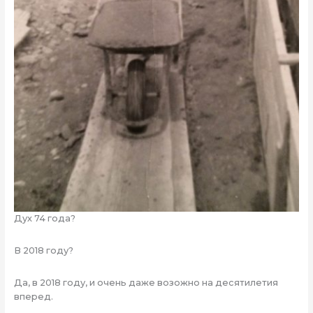
Дух 74 года?
В 2018 году?
Да, в 2018 году, и очень даже возожно на десятилетия
вперед.