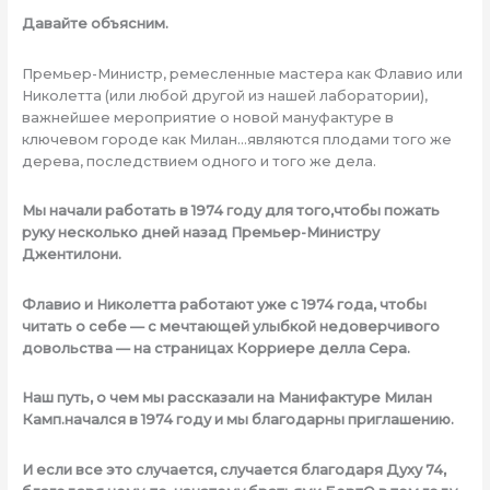
Давайте объясним.
Премьер-Министр, ремесленные мастера как Флавио или
Николетта (или любой другой из нашей лаборатории),
важнейшее мероприятие о новой мануфактуре в
ключевом городе как Милан…являются плодами того же
дерева, последствием одного и того же дела.
Мы начали работать в 1974 году для того,чтобы пожать
руку несколько дней назад Премьер-Министру
Джентилони.
Флавио и Николетта работают уже с 1974 года, чтобы
читать о себе — с мечтающей улыбкой недоверчивого
довольства — на страницах Корриере делла Сера.
Наш путь, о чем мы рассказали на Манифактуре Милан
Камп.начался в 1974 году и мы благодарны приглашению.
И если все это случается, случается благодаря Духу 74,