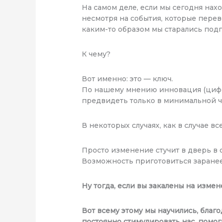
На самом деле, если мы сегодня нах
несмотря на события, которые перев
каким-то образом мы старались подг
К чему?
Вот именно: это — ключ.
По нашему мнению инновация (цифров
предвидеть только в минимальной ч
В некоторых случаях, как в случае 
Просто изменение стучит в дверь в о
Возможность приготовиться заранее
Ну тогда, если вы закалены на изме
Вот всему этому мы научились, благо
постоянно стимулировать нас, помог