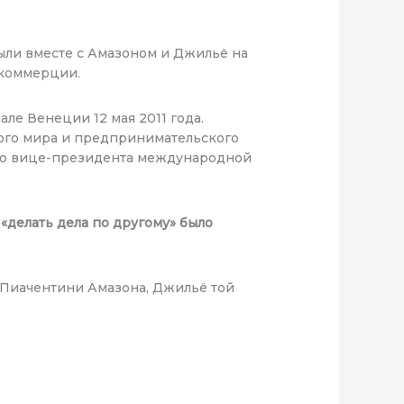
были вместе с Амазоном и Джильё на
-коммерции.
ле Венеции 12 мая 2011 года.
вого мира и предпринимательского
его вице-президента международной
делать дела по другому» было
 Пиачентини Амазона, Джильё той