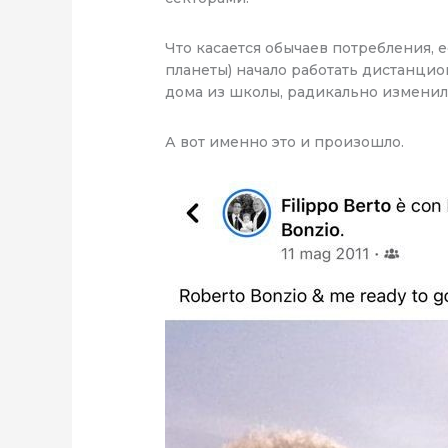
Что касается обычаев потребления, е
планеты) начало работать дистанцио
дома из школы, радикально изменило
А вот именно это и произошло.