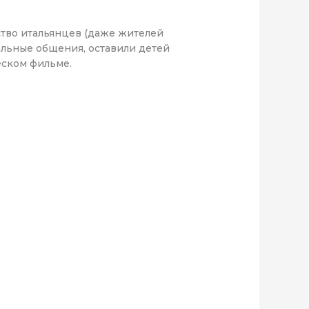
нство итальянцев (даже жителей
альные общения, оставили детей
еском фильме.