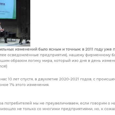
льных изменений было ясным и точным: в 2011 году уже
олее осведомлённые предприятия), нашему фирменному бл
чшим образом логику мира, который изо дня в день измен
ся!)
нас 10 лет спустя, в двухлетие 2020-2021 годов, с происше
рное 1% этого изменения.
ра потребителей мы не преувеличиваем, если говорим о
роизошло не только со многими предприятиями, но, к сож