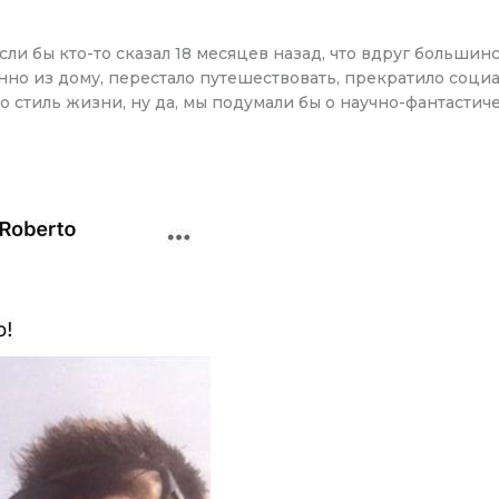
сли бы кто-то сказал 18 месяцев назад, что вдруг больши
нно из дому, перестало путешествовать, прекратило соци
 стиль жизни, ну да, мы подумали бы о научно-фантастич