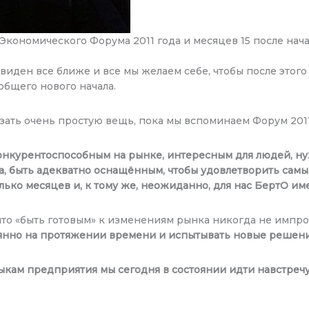
 Экономического Форума 2011 года и месяцев 15 после на
я виден все ближе и все мы желаем себе, чтобы после этого
общего нового начала.
азать очень простую вещь, пока мы вспоминаем Форум 2011
ё конкурентоспособным на рынке, интересным для людей, 
ва, быть адекватно оснащённым, чтобы удовлетворить сам
ько месяцев и, к тому же, неожиданно, для нас БертО им
 что «быть готовым» к изменениям рынка никогда не имп
оянно на протяжении времени и испытывать новые решен
ыкам предприятия мы сегодня в состоянии идти навстреч