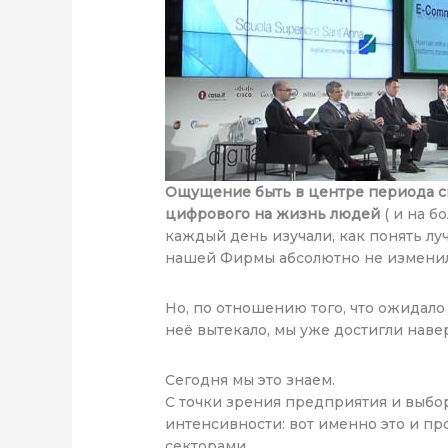
Ощущение быть в центре периода си
цифрового на жизнь людей
( и на б
каждый день изучали, как понять лу
нашей Фирмы абсолютно не изменил
Но, по отношению того, что ожидало 
неё вытекало, мы уже достигли наве
Сегодня мы это знаем.
С точки зрения предприятия и выбо
интенсивности: вот именно это и п
секторами.