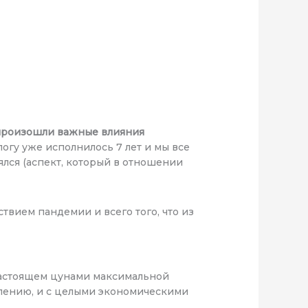
 произошли важные влияния
огу уже исполнилось 7 лет и мы все
ялся (аспект, который в отношении
ствием пандемии и всего того, что из
 настоящем цунами максимальной
алению, и с целыми экономическими