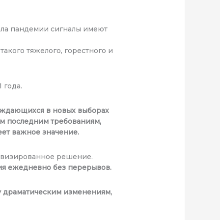
чала пандемии сигналы имеют
 такого тяжелого, горестного и
 года.
нуждающихся в новых выборах
ым последним требованиям,
еет важное значение.
ровизированное решение.
ия ежедневно без перерывов.
у драматическим изменениям,