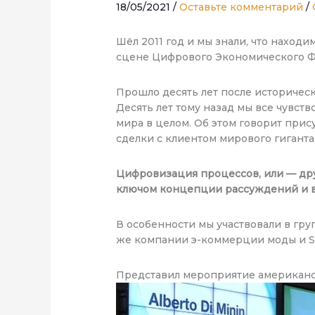
18/05/2021
/
Оставьте комментарий
/
Шёл 2011 год и мы знали, что наход
сцене Цифрового Экономического Ф
Прошло десять лет после историчес
Десять лет тому назад мы все чувс
мира в целом. Об этом говорит при
сделки с клиентом мирового гигант
Цифровизация процессов, или — дру
ключом концепции рассуждений и в
В особенности мы участвовали в гр
же компании э-коммерции моды и Su
Представил мероприятие американск