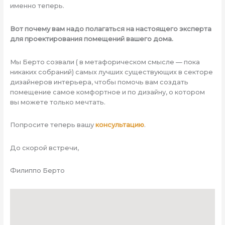
именно теперь.
Вот почему вам надо полагаться на настоящего эксперта
для проектирования помещений вашего дома.
Мы Берто созвали ( в метафорическом смысле — пока
никаких собраний) самых лучших существующих в секторе
дизайнеров интерьера, чтобы помочь вам создать
помещение самое комфортное и по дизайну, о котором
вы можете только мечтать.
Попросите теперь вашу
консультацию
.
До скорой встречи,
Филиппо Берто