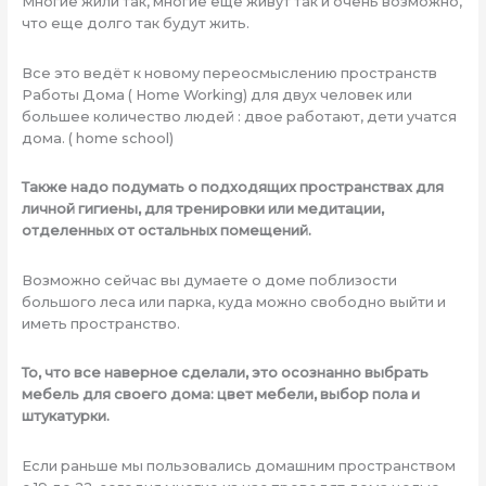
Многие жили так, многие еще живут так и очень возможно,
что еще долго так будут жить.
Все это ведёт к новому переосмыслению пространств
Работы Дома ( Home Working) для двух человек или
большее количество людей : двое работают, дети учатся
дома. ( home school)
Также надо подумать о подходящих пространствах для
личной гигиены, для тренировки или медитации,
отделенных от остальных помещений.
Возможно сейчас вы думаете о доме поблизости
большого леса или парка, куда можно свободно выйти и
иметь пространство.
То, что все наверное сделали, это осознанно выбрать
мебель для своего дома: цвет мебели, выбор пола и
штукатурки.
Если раньше мы пользовались домашним пространством