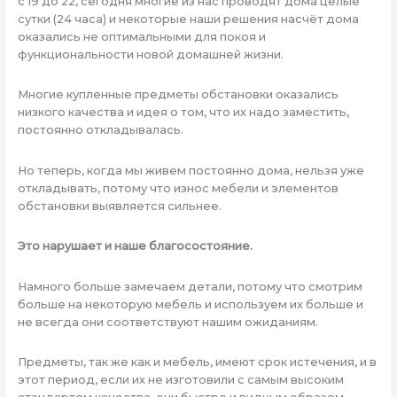
с 19 до 22, сегодня многие из нас проводят дома целые
сутки (24 часа) и некоторые наши решения насчёт дома
оказались не оптимальными для покоя и
функциональности новой домашней жизни.
Многие купленные предметы обстановки оказались
низкого качества и идея о том, что их надо заместить,
постоянно откладывалась.
Но теперь, когда мы живем постоянно дома, нельзя уже
откладывать, потому что износ мебели и элементов
обстановки выявляется сильнее.
Это нарушает и наше благосостояние.
Намного больше замечаем детали, потому что смотрим
больше на некоторую мебель и используем их больше и
не всегда они соответствуют нашим ожиданиям.
Предметы, так же как и мебель, имеют срок истечения, и в
этот период, если их не изготовили с самым высоким