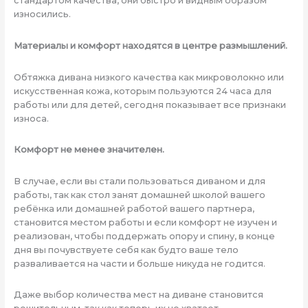
стандартом качества, они быстро и видным образом
износились.
Материалы и комфорт находятся в центре размышлений.
Обтяжка дивана низкого качества как микроволокно или
искусственная кожа, которым пользуются 24 часа для
работы или для детей, сегодня показывает все признаки
износа.
Комфорт не менее значителен.
В случае, если вы стали пользоваться диваном и для
работы, так как стол занят домашней школой вашего
ребёнка или домашней работой вашего партнера,
становится местом работы и если комфорт не изучен и
реализован, чтобы поддержать опору и спину, в конце
дня вы почувствуете себя как будто ваше тело
разваливается на части и больше никуда не годится.
Даже выбор количества мест на диване становится