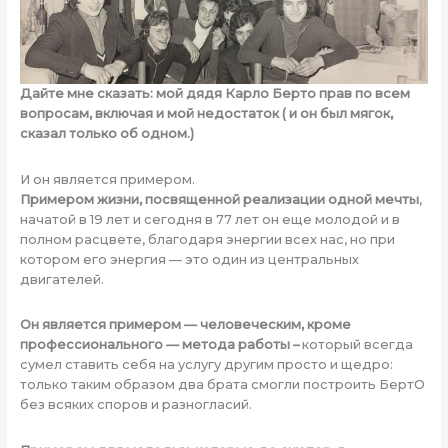
Дайте мне сказать: мой дядя Карло Берто прав по всем
вопросам, включая и мой недостаток ( и он был мягок,
сказал только об одном.)
И он является примером.
Примером жизни, посвященной реализации одной мечты
,
начатой в 19 лет и сегодня в 77 лет он еще молодой и в
полном расцвете, благодаря энергии всех нас, но при
котором его энергия — это один из центральных
двигателей.
Он является примером — человеческим, кроме
профессионального — метода работы –
который всегда
сумел ставить себя на услугу другим просто и щедро:
только таким образом два брата смогли построить БертО
без всяких споров и разногласий.