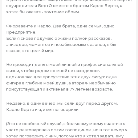
соучредителя БертО вместе с братом Карло Берто, я
хотел бы оказать почтение обоим.
Фиораванте и Карло. Два брата, одна семья, одно
Предприятие.
Если я снова подумаю о жизни полной рассказов,
эпизодов, моментов и незабываемых сезонов, я бы
сказал, это целый мир.
Не проходит день в моей личной и профессиональной
жизни, чтобы рядом со мной не находилось
вдохновляющее присутствие этих двух фигур: одна
фигура в глубине моей души, а вторая- необычайно
присутствующая и активная в 77 летнем возрасте.
Недавно, в один вечер, мы сели друг перед другом,
Карло Берто и я, и мы поговорили.
(Это не особенный случай, к большому моему счастью я
часто разговариваю с этим господином, но в тот вечер я
хотел поговорить с ним, потому что я хотел задать ему