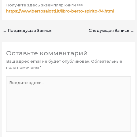
Получите здесь экземпляр книги >>>
https://www.bertosalotti.it/libro-berto-spirito-74.html
←
Предыдущая Запись
Следующая Запись
→
Оставьте комментарий
Ваш адрес email не будет опубликован.
Обязательные
поля помечены
*
Введите
здесь...